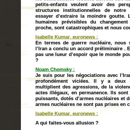
petits-enfants veulent avoir des pers
structures institutionnelles de notre
essayer d’extraire la moindre goutte. 
humaines prévisibles du changement
proche, sont catastrophiques et nous cou
Isabelle Kumar, euronews :
En termes de guerre nucléaire, nous 
l’Iran a conclu un accord préliminaire .
pas une lueur d’espoir que le monde pour
?
Noam Chomsky :
Je suis pour les négociations avec l’Ir
profondément viciées. Il y a deux 
multiplient des agressions, de la violen
actes illégaux, en permanence. Ils sont
puissants, dotés d’armes nucléaires et d
armes nucléaires ne sont pas prises en 
Isabelle Kumar, euronews :
A qui faites-vous allusion ?