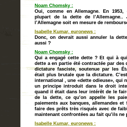
Noam Chomsky :
Oui, comme en Allemagne. En 1953, 
plupart de la dette de l’Allemagne.
l’Allemagne soit en mesure de rembours
Isabelle Kumar, euronews :
Donc, on devrait aussi annuler la dett
aussi ?
Noam Chomsky :
Qui a engagé cette dette ? Et qui à qu
dette a en partie été contractée par des 
dictature fasciste, soutenue par les Ét
était plus brutale que la dictature. C’es
international , une «dette odieuse», qui n
un principe introduit dans le droit inte
quand il était dans leur intérêt de le fa
de la dette, ce qu’on appelle les pa
paiements aux banques, allemandes et f
faire des prêts très risqués avec de faib
maintenant confrontées au fait qu’ils ne
Isabelle Kumar, euronews :