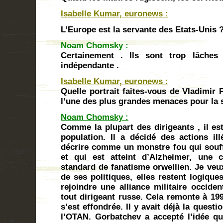
Isabelle Kumar, euronews :
L’Europe est la servante des Etats-Unis 
Noam Chomsky :
Certainement . Ils sont trop lâches
indépendante .
Isabelle Kumar, euronews :
Quelle portrait faites-vous de Vladimir 
l’une des plus grandes menaces pour la 
Noam Chomsky :
Comme la plupart des dirigeants , il e
population. Il a décidé des actions il
décrire comme un monstre fou qui souf
et qui est atteint d’Alzheimer, une c
standard de fanatisme orwellien. Je veu
de ses politiques, elles restent logique
rejoindre une alliance militaire occiden
tout dirigeant russe. Cela remonte à 199
s’est effondrée. Il y avait déjà la quest
l’OTAN. Gorbatchev a accepté l’idée que