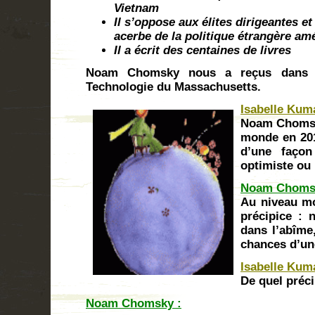
Vietnam
Il s’oppose aux élites dirigeantes e
acerbe de la politique étrangère amé
Il a écrit des centaines de livres
Noam Chomsky nous a reçus dans so
Technologie du Massachusetts.
Isabelle Kum
Noam Chomsky
monde en 201
d’une façon
optimiste ou
Noam Choms
Au niveau mo
précipice :
dans l’abîme
chances d’un
Isabelle Kum
De quel préci
Noam Chomsky :