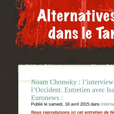
Noam Chomsky : l’interview
l’Occident. Entretien avec Is
Euronews :
Publié le
samedi, 18 avril 2015
dans
Interna
Nous reproduisons ici cet entretien de