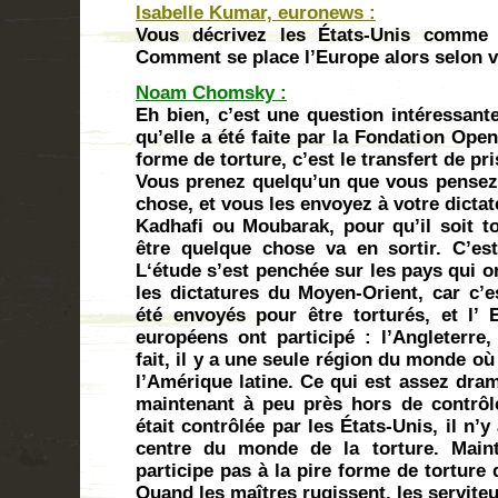
Isabelle Kumar, euronews :
Vous décrivez les États-Unis comme le
Comment se place l’Europe alors selon 
Noam Chomsky :
Eh bien, c’est une question intéressante
qu’elle a été faite par la Fondation Open
forme de torture, c’est le transfert de pr
Vous prenez quelqu’un que vous pensez
chose, et vous les envoyez à votre dictat
Kadhafi ou Moubarak, pour qu’il soit to
être quelque chose va en sortir. C’est 
L‘étude s’est penchée sur les pays qui o
les dictatures du Moyen-Orient, car c’e
été envoyés pour être torturés, et l’
européens ont participé : l’Angleterre,
fait, il y a une seule région du monde où
l’Amérique latine. Ce qui est assez dram
maintenant à peu près hors de contrôl
était contrôlée par les États-Unis, il n’y
centre du monde de la torture. Maint
participe pas à la pire forme de torture 
Quand les maîtres rugissent, les servite