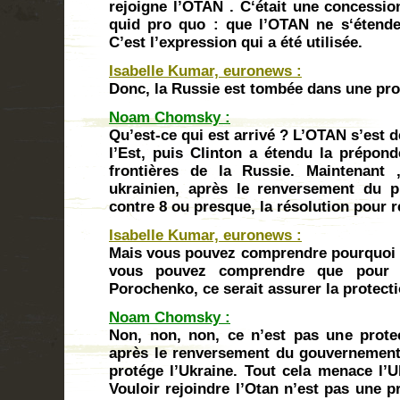
rejoigne l’OTAN . C‘était une concessi
quid pro quo : que l’OTAN ne s‘étende
C’est l’expression qui a été utilisée.
Isabelle Kumar, euronews :
Donc, la Russie est tombée dans une pro
Noam Chomsky :
Qu’est-ce qui est arrivé ? L’OTAN s’est 
l’Est, puis Clinton a étendu la prépon
frontières de la Russie. Maintenant
ukrainien, après le renversement du p
contre 8 ou presque, la résolution pour r
Isabelle Kumar, euronews :
Mais vous pouvez comprendre pourquoi il
vous pouvez comprendre que pour 
Porochenko, ce serait assurer la protecti
Noam Chomsky :
Non, non, non, ce n’est pas une prote
après le renversement du gouvernement
protége l’Ukraine. Tout cela menace l’U
Vouloir rejoindre l’Otan n’est pas une pr