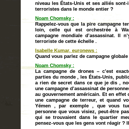
niveau les États-Unis et ses alliés sont
terroristes dans le monde entier ?
Noam Chomsky :
Rappelez-vous que la pire campagne ter
loin, celle qui est orchestrée à W
campagne mondiale d’assassinat. Il n
terroriste de cette échelle .
Isabelle Kumar, euronews :
Quand vous parlez de campagne globale
Noam Chomsky :
La campagne de drones – c’est exact
parties du monde , les États-Unis, publi
a rien de secret dans ce que je dis , no
une campagne d’assassinat de personnes
au gouvernement américain. Et en effet c
une campagne de terreur, et quand vo
Yémen , par exemple , que vous tue
personne que vous visiez, peut-être pas
qui se trouvaient dans le quartier me
pensez-vous que les gens vont réagir ? Il