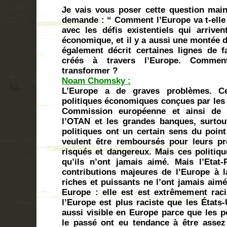
Je vais vous poser cette question main
demande : “ Comment l’Europe va t-elle 
avec les défis existentiels qui arriven
économique, et il y a aussi une montée d
également décrit certaines lignes de fa
créés à travers l’Europe. Commen
Noam Chomsky :
L’Europe a de graves problèmes. Ce
politiques économiques conçues par les 
Commission européenne et ainsi de 
l’OTAN et les grandes banques, surtou
politiques ont un certain sens du point
veulent être remboursés pour leurs pr
risqués et dangereux. Mais ces politiqu
qu’ils n’ont jamais aimé. Mais l’Etat
contributions majeures de l’Europe à 
riches et puissants ne l’ont jamais aimé
Europe : elle est est extrêmement raci
l’Europe est plus raciste que les États-
aussi visible en Europe parce que les 
le passé ont eu tendance à être assez