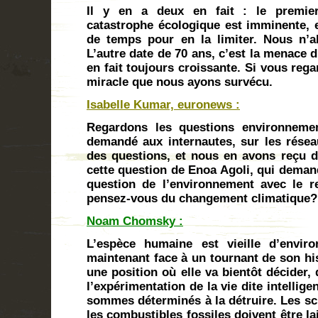
Il y en a deux en fait : le premie
catastrophe écologique est imminente, 
de temps pour en la limiter. Nous n’a
L’autre date de 70 ans, c’est la menace d
en fait toujours croissante. Si vous rega
miracle que nous ayons survécu.
Isabelle Kumar, euronews :
Regardons les questions environnemen
demandé aux internautes, sur les rése
des questions, et nous en avons reçu d
cette question de Enoa Agoli, qui deman
question de l’environnement avec le r
pensez-vous du changement climatique?
Noam Chomsky :
L’espèce humaine est vieille d’envir
maintenant face à un tournant de son his
une position où elle va bientôt décider, 
l’expérimentation de la vie dite intellig
sommes déterminés à la détruire. Les sc
les combustibles fossiles doivent être la