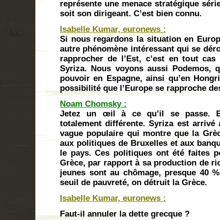
représente une menace stratégique série
soit son dirigeant. C’est bien connu.
Isabelle Kumar, euronews :
Si nous regardons la situation en Europ
autre phénomène intéressant qui se déro
rapprocher de l’Est, c’est en tout ca
Syriza. Nous voyons aussi Podemos, qu
pouvoir en Espagne, ainsi qu’en Hongri
possibilité que l’Europe se rapproche de
Noam Chomsky :
Jetez un œil à ce qu’il se passe. E
totalement différente. Syriza est arrivé
vague populaire qui montre que la Grè
aux politiques de Bruxelles et aux banq
le pays. Ces politiques ont été faites 
Grèce, par rapport à sa production de ri
jeunes sont au chômage, presque 40 % 
seuil de pauvreté, on détruit la Grèce.
Isabelle Kumar, euronews :
Faut-il annuler la dette grecque ?