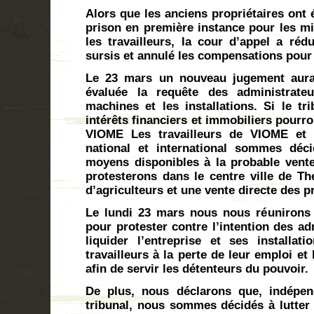
Alors que les anciens propriétaires ont
prison en première instance pour les mi
les travailleurs, la cour d’appel a réd
sursis et annulé les compensations pour l
Le 23 mars un nouveau jugement aura 
évaluée la requête des administrate
machines et les installations. Si le tr
intérêts financiers et immobiliers pourr
VIOME Les travailleurs de VIOME et 
national et international sommes déci
moyens disponibles à la probable vent
protesterons dans le centre ville de T
d’agriculteurs et une vente directe des 
Le lundi 23 mars nous nous réunirons 
pour protester contre l’intention des ad
liquider l’entreprise et ses installa
travailleurs à la perte de leur emploi et 
afin de servir les détenteurs du pouvoir.
De plus, nous déclarons que, indépe
tribunal, nous sommes décidés à lutter 