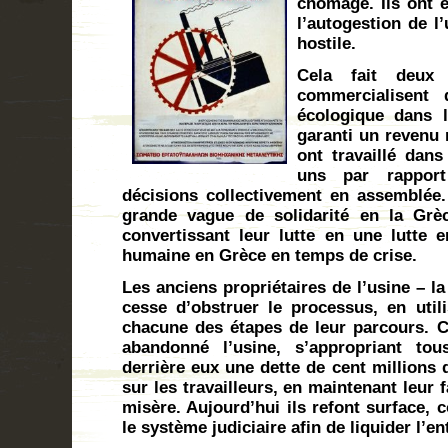
chômage. Ils ont 
l’autogestion de l
hostile.
Cela fait deux 
commercialisent 
écologique dans l
garanti un revenu 
ont travaillé dans
uns par rapport
décisions collectivement en assemblée. 
grande vague de solidarité en la Grèc
convertissant leur lutte en une lutte 
humaine en Grèce en temps de crise.
Les anciens propriétaires de l’usine – la
cesse d’obstruer le processus, en util
chacune des étapes de leur parcours. Ce
abandonné l’usine, s’appropriant tou
derrière eux une dette de cent millions 
sur les travailleurs, en maintenant leur 
misère. Aujourd’hui ils refont surface, 
le système judiciaire afin de liquider l’e