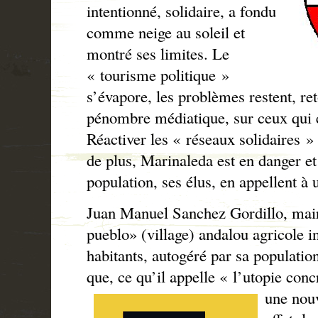
intentionné, solidaire, a fondu
comme neige au soleil et
montré ses limites. Le
« tourisme politique »
s’évapore, les problèmes restent, r
pénombre médiatique, sur ceux qui 
Réactiver les « réseaux solidaires » 
de plus, Marinaleda est en danger et 
population, ses élus, en appellent à 
Juan Manuel Sanchez Gordillo, mair
pueblo» (village) andalou agricole 
habitants, autogéré par sa populatio
que, ce qu’il appelle « l’utopie con
une nou