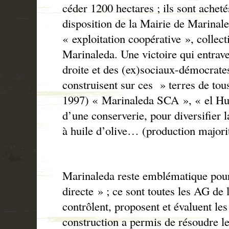
céder 1200 hectares ; ils sont achetés
disposition de la Mairie de Marinal
« exploitation coopérative », collect
Marinaleda. Une victoire qui entrave
droite et des (ex)sociaux-démocrate
construisent sur ces » terres de tou
1997) « Marinaleda SCA », « el H
d’une conserverie, pour diversifier 
à huile d’olive… (production majorit
Marinaleda reste emblématique pou
directe » ; ce sont toutes les AG de 
contrôlent, proposent et évaluent les
construction a permis de résoudre l