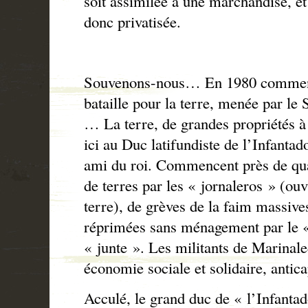
soit assimilée à une marchandise, et
donc privatisée.
Souvenons-nous… En 1980 commenc
bataille pour la terre, menée par l
… La terre, de grandes propriétés à 
ici au Duc latifundiste de l’Infanta
ami du roi. Commencent près de qua
de terres par les « jornaleros » (ouv
terre), de grèves de la faim massive
réprimées sans ménagement par le « 
« junte ». Les militants de Marinale
économie sociale et solidaire, anticap
Acculé, le grand duc de « l’Infantad