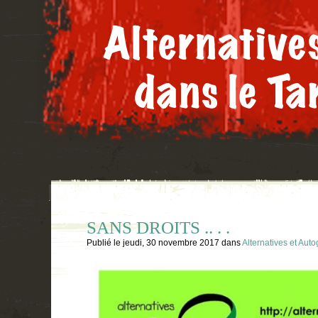
SANS DROITS .. . .
Publié le
jeudi, 30 novembre 2017
dans
Alternatives et Auto