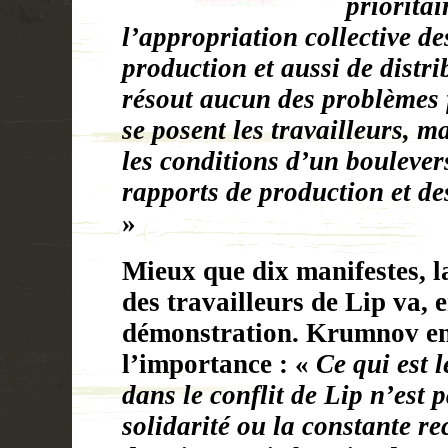
prioritai
l’appropriation collective d
production et aussi de distr
résout aucun des problèmes
se posent les travailleurs, m
les conditions d’un boulever
rapports de production et de
»
Mieux que dix manifestes, l
des travailleurs de Lip va, e
démonstration. Krumnov en
l’importance : «
Ce qui est l
dans le conflit de Lip n’est 
solidarité ou la constante re