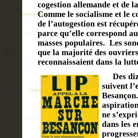
cogestion allemande et de la
Comme le socialisme et le 
de l’autogestion est récupér
parce qu’elle correspond au
masses populaires.
Les son
que la majorité des ouvriers
reconnaissaient dans la lutt
Des diza
suivent l
Besançon.
aspiratio
ne s’expr
dans les e
progresse