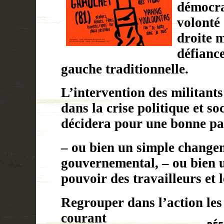
démocrat
volonté 
droite m
défiance
gauche traditionnelle.
L’intervention des militant
dans la crise politique et so
décidera pour une bonne par
– ou bien un simple change
gouvernemental, – ou bien u
pouvoir des travailleurs et 
Regrouper dans l’action les
courant