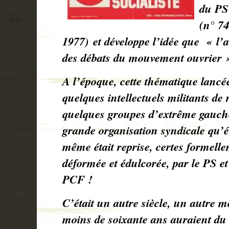
du PS
(
n° 7
1977)
et développe l’idée que « l’
des débats du mouvement ouvrier 
A l’époque, cette thématique lancée
quelques intellectuels militants de
quelques groupes d’extrême gauche
grande organisation syndicale qu’é
même était reprise, certes formelle
déformée et édulcorée, par le PS et 
PCF !
C’était un autre siècle, un autr
moins de soixante ans auraient du