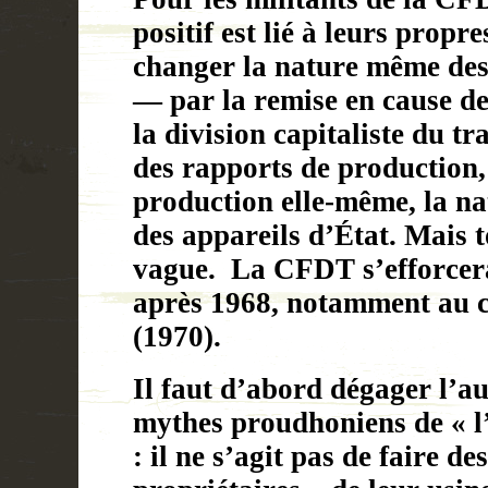
positif est lié à leurs propr
changer la nature même des
— par la remise en cause de 
la division capitaliste du tr
des rapports de production, 
production elle-même, la nat
des appareils d’État. Mais t
vague.
La CFDT s’efforcera
après 1968, notamment au 
(1970).
Il faut d’abord dégager l’a
mythes proudhoniens de « l’a
: il ne s’agit pas de faire de