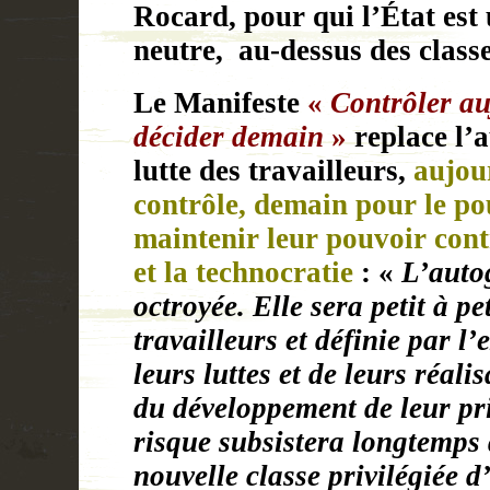
Rocard, pour qui l’État est
neutre,
au-dessus des class
Le Manifeste
«
Contrôler au
décider demain
»
replace l’a
lutte des travailleurs,
aujour
contrôle, demain pour le po
maintenir leur pouvoir cont
et la technocratie
: «
L’auto
octroyée. Elle sera petit à pe
travailleurs et définie par 
leurs luttes et de leurs réali
du développement de leur pr
risque subsistera longtemps 
nouvelle classe privilégiée d