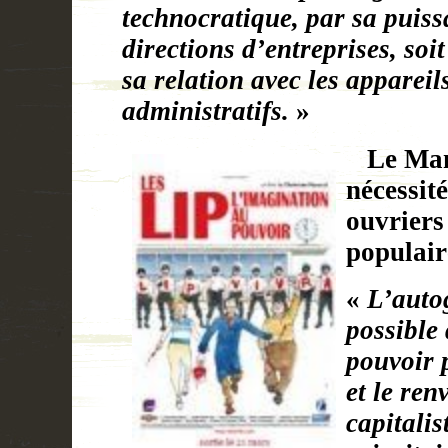
technocratique, par sa puiss
directions d’entreprises, soi
sa relation avec les appareils
administratifs.
»
Le Man
nécessité
ouvriers
populair
«
L’auto
possible 
pouvoir p
et le ren
capitalis