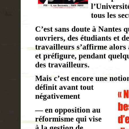
l’Université
tous les sec
C’est sans doute à Nantes qu
ouvriers, des étudiants et d
travailleurs s’affirme alors 
et préfigure, pendant quelqu
des travailleurs.
Mais c’est encore une noti
définit avant tout
négativement
— en opposition au
réformisme qui vise
à la gestion de