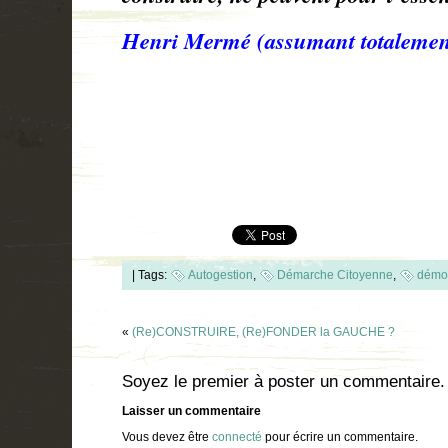
Henri Mermé
(assumant totalement
|
Tags:
Autogestion
,
Démarche Citoyenne
,
démoc
«
(Re)CONSTRUIRE, (Re)FONDER la GAUCHE ?
Soyez le premier à poster un commentaire.
Laisser un commentaire
Vous devez être
connecté
pour écrire un commentaire.