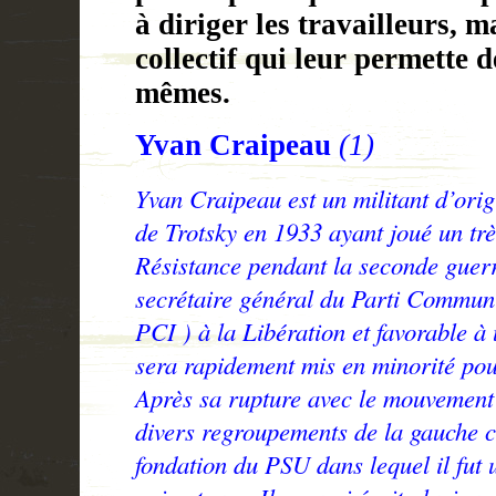
à diriger les travailleurs, m
collectif qui leur permette d
mêmes.
Yvan Craipeau
(1)
Yvan Craipeau est un militant d’origi
de Trotsky en 1933 ayant joué un trè
Résistance pendant la seconde guer
secrétaire général du Parti Communis
PCI ) à la Libération et favorable à
sera rapidement mis en minorité pour
Après sa rupture avec le mouvement t
divers regroupements de la gauche cr
fondation du PSU dans lequel il fut 