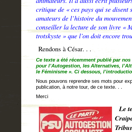
animateurs. Il a aussi écrit plusieurs
critique de « ces pays qui se disent 
amateurs de l’histoire du mouvement
conseiller la lecture de son livre «
trotskyste » que l’on doit encore tro
Rendons à César. . .
Ce texte a été récemment publié par no
pour l’Autogestion, les Alternatives, l’A
le Féminisme ». Ci dessous, l’introduct
Nous pouvons reprendre ses mots pour expl
publication, à notre tour, de ce texte. . .
Merci
Le te
Craip
Tribun