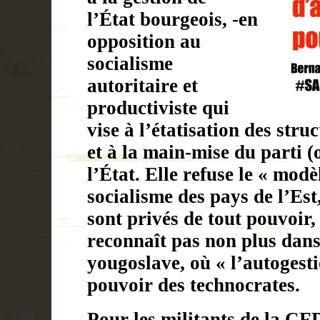
l’État bourgeois,
-en
opposition au
socialisme
autoritaire et
productiviste qui
vise à l’étatisation des str
et à la main-mise du parti (
l’État. Elle refuse le « mod
socialisme des pays de l’Est,
sont privés de tout pouvoir,
reconnaît pas non plus dans
yougoslave, où « l’autogest
pouvoir des technocrates.
Pour les militants de la CF