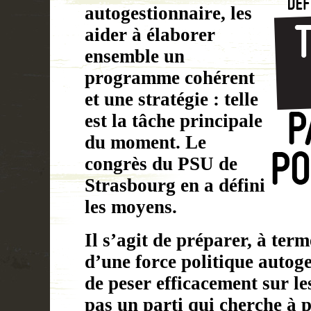
autogestionnaire, les
aider à élaborer
ensemble un
programme cohérent
et une stratégie : telle
est la tâche principale
du moment. Le
congrès du PSU de
Strasbourg en a défini
les moyens.
Il s’agit de préparer, à ter
d’une force politique autog
de peser efficacement sur l
pas un parti qui cherche à 