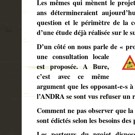
Les mêmes qui mènent le projet
ans détermineraient aujourd’hu
question et le périmètre de la c
d’une étude déjà réalisée sur le s
D’un côté on nous parle de « proj
une
consultation locale
est proposée. A Bure,
c’est avec ce même
argument que les opposant-e-s à 
l’ANDRA se sont vus refuser un r
Comment ne pas observer que la c
sont édictés selon les besoins des
Les porteurs du projet dispos