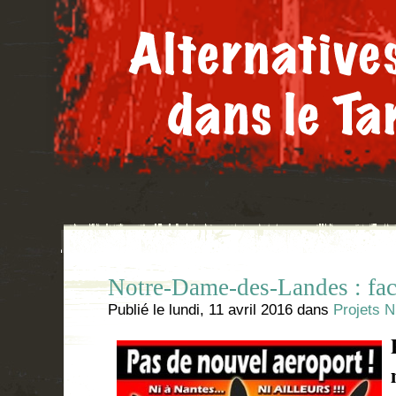
Notre-Dame-des-Landes : fac
Publié le
lundi, 11 avril 2016
dans
Projets Nu