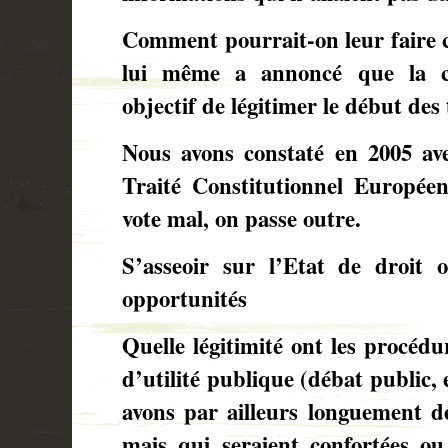
Comment pourrait-on leur faire c
lui même a annoncé que la co
objectif de légitimer le début des
Nous avons constaté en 2005 av
Traité Constitutionnel Europée
vote mal, on passe outre.
S’asseoir sur l’Etat de droit 
opportunités
Quelle légitimité ont les procédur
d’utilité publique (débat public,
avons par ailleurs longuement dé
mais qui seraient confortées ou