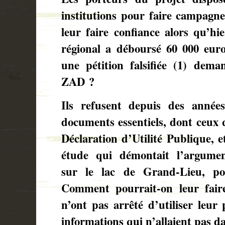
institutions pour faire campag
leur faire confiance alors qu’hie
régional a déboursé 60 000 eur
une pétition falsifiée (1) dema
ZAD ?
Ils refusent depuis des année
documents essentiels, dont ceux q
Déclaration d’Utilité Publique, e
étude qui démontait l’argument
sur le lac de Grand-Lieu, po
Comment pourrait-on leur faire
n’ont pas arrêté d’utiliser leur
informations qui n’allaient pas d