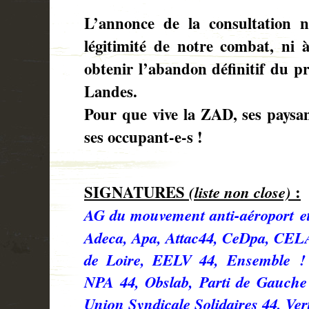
L’annonce de la consultation n
légitimité de notre combat, ni 
obtenir l’abandon définitif du p
Landes.
Pour que vive la ZAD, ses paysan-
ses occupant-e-s !
SIGNATURES
(liste non close)
:
AG du mouvement anti-aéroport et 
Adeca, Apa, Attac44, CeDpa, CEL
de Loire, EELV 44, Ensemble !
NPA 44, Obslab, Parti de Gauche 4
Union Syndicale Solidaires 44, Ver