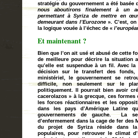
stratégie du gouvernement a été basée 
nous aboutirons finalement à un ac
permettant à Syriza de mettre en œ
demeurant dans l’Eurozone
». C’est, on
la logique vouée à l’échec de «
l’européa
Et maintenant ?
Bien que l’on ait usé et abusé de cette f
de meilleure pour décrire la situation 
qu’elle est suspendue à un fil. Avec la
décision sur le transfert des fonds,
ministériel, le gouvernement se retro
difficile, non seulement sur le pl
politiquement. Il pourrait bien avoir cr
cacerolazos » à la grecque, ces formes d
les forces réactionnaires et les opposi
dans les pays d’Amérique Latine qu
gouvernements de gauche.
La se
d’enfermement dans la cage de fer des 
du projet de Syriza réside dans la
populaires, pour retrouver le climat d’