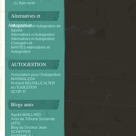
. .(1) flyer recto
Alternatives et
Autogestion
Alternatifves et Autogestion de
Savoie
Alternatives et Autogestion
Alternatives et Autogestion
Changebook
NANTES Alternatives et
Autogestion
AUTOGESTION
Association pour l'Autogestion
MARINALEDA
Richard NEUVILLE ALTER
AUTOGESTION
SCOP-TI
Blogs amis
Agnès MAILLARD
Amis de Tribune Socialiste
(ATS)
Blog du Docteur Jean
SCHEFFER