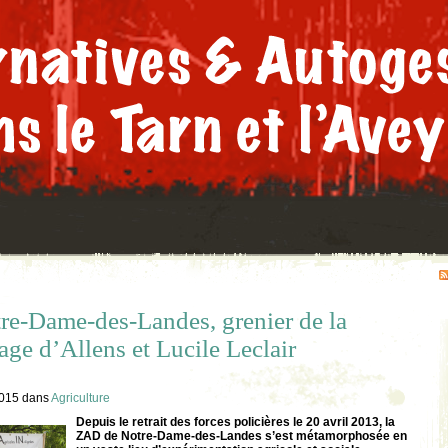
re-Dame-des-Landes, grenier de la
tage d’Allens et Lucile Leclair
2015
dans
Agriculture
Depuis le retrait des forces policières le 20 avril 2013, la
ZAD de Notre-Dame-des-Landes s’est métamorphosée en