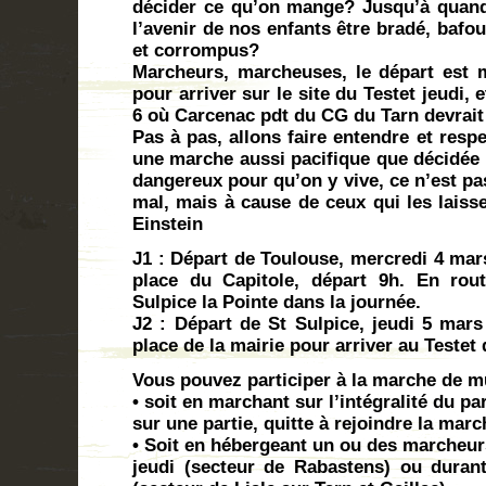
décider ce qu’on mange? Jusqu’à quand a
l’avenir de nos enfants être bradé, bafo
et corrompus?
Marcheurs, marcheuses, le départ est 
pour arriver sur le site du Testet jeudi,
6 où Carcenac pdt du CG du Tarn devrait 
Pas à pas, allons faire entendre et resp
une marche aussi pacifique que décidée 
dangereux pour qu’on y vive, ce n’est pa
mal, mais à cause de ceux qui les laisse
Einstein
J1 : Départ de Toulouse, mercredi 4 mar
place du Capitole, départ 9h. En rou
Sulpice la Pointe dans la journée.
J2 : Départ de St Sulpice, jeudi 5 mar
place de la mairie pour arriver au Testet 
Vous pouvez participer à la marche de mu
• soit en marchant sur l’intégralité du 
sur une partie, quitte à rejoindre la mar
• Soit en hébergeant un ou des marcheurs
jeudi (secteur de Rabastens) ou durant