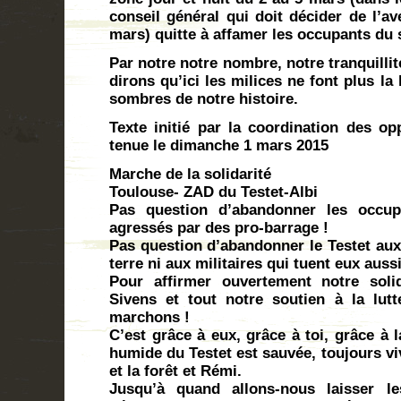
conseil général qui doit décider de l’av
mars) quitte à affamer les occupants du s
Par notre notre nombre, notre tranquilli
dirons qu’ici les milices ne font plus la
sombres de notre histoire.
Texte initié par la coordination des op
tenue le dimanche 1 mars 2015
Marche de la solidarité
Toulouse- ZAD du Testet-Albi
Pas question d’abandonner les occu
agressés par des pro-barrage !
Pas question d’abandonner le Testet aux 
terre ni aux militaires qui tuent eux aussi
Pour affirmer ouvertement notre soli
Sivens et tout notre soutien à la lutt
marchons !
C’est grâce à eux, grâce à toi, grâce à
humide du Testet est sauvée, toujours v
et la forêt et Rémi.
Jusqu’à quand allons-nous laisser l