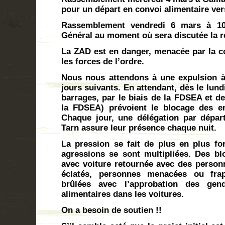
pour un départ en convoi alimentaire ver
Rassemblement vendredi 6 mars à 10
Général au moment où sera discutée la r
La ZAD est en danger, menacée par la co
les forces de l’ordre.
Nous nous attendons à une expulsion à
jours suivants. En attendant, dès le lundi
barrages, par le biais de la FDSEA et d
la FDSEA) prévoient le blocage des en
Chaque jour, une délégation par dépar
Tarn assure leur présence chaque nuit.
La pression se fait de plus en plus for
agressions se sont multipliées. Des b
avec voiture retournée avec des personne
éclatés, personnes menacées ou frapp
brûlées avec l’approbation des gen
alimentaires dans les voitures.
On a besoin de soutien !!