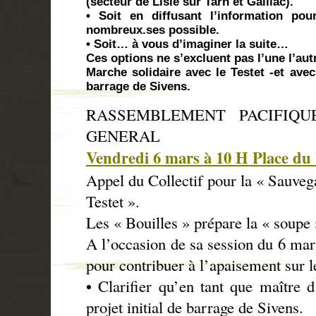
(secteur de Lisle sur Tarn et Gaillac).
• Soit en diffusant l’information po
nombreux.ses possible.
• Soit… à vous d’imaginer la suite…
Ces options ne s’excluent pas l’une l’aut
Marche solidaire avec le Testet -et avec
barrage de Sivens.
RASSEMBLEMENT PACIFIQUE
GENERAL
Vendredi 6 mars à 10 H Place d
Appel du Collectif pour la « Sauve
Testet ».
Les « Bouilles » prépare la « soupe 
A l’occasion de sa session du 6 mars
pour contribuer à l’apaisement sur le
• Clarifier qu’en tant que maître 
projet initial de barrage de Sivens.