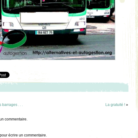
 barrages . . .
La gratuité !
»
 un commentaire.
pour écrire un commentaire.