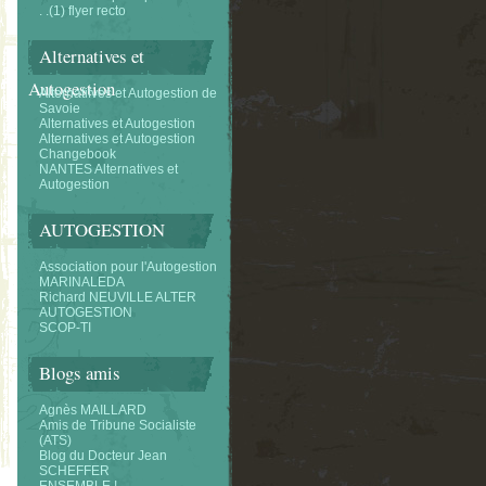
. .(1) flyer recto
Alternatives et
Autogestion
Alternatifves et Autogestion de
Savoie
Alternatives et Autogestion
Alternatives et Autogestion
Changebook
NANTES Alternatives et
Autogestion
AUTOGESTION
Association pour l'Autogestion
MARINALEDA
Richard NEUVILLE ALTER
AUTOGESTION
SCOP-TI
Blogs amis
Agnès MAILLARD
Amis de Tribune Socialiste
(ATS)
Blog du Docteur Jean
SCHEFFER