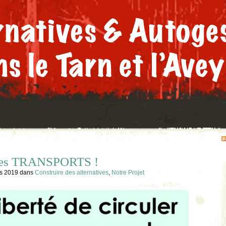
es TRANSPORTS !
rs 2019
dans
Construire des alternatives
,
Notre Projet