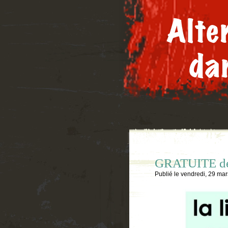
GRATUITE d
Publié le
vendredi, 29 ma