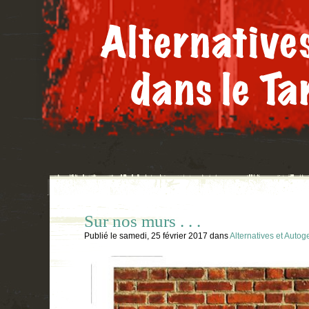
Sur nos murs . . .
Publié le
samedi, 25 février 2017
dans
Alternatives et Autog