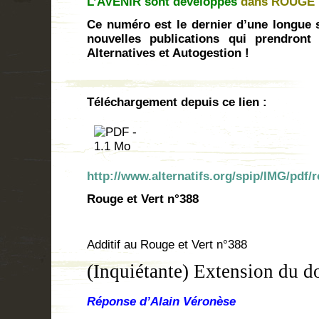
L’AVENIR
sont développés
dans ROUGE 
Ce numéro est le dernier d’une longue s
nouvelles publications qui prendront
Alternatives et Autogestion !
Téléchargement depuis ce lien :
http://www.alternatifs.org/spip/IMG/pdf/
Rouge et Vert n°388
Additif au Rouge et Vert n°388
(Inquiétante) Extension du d
Réponse d’Alain Véronèse