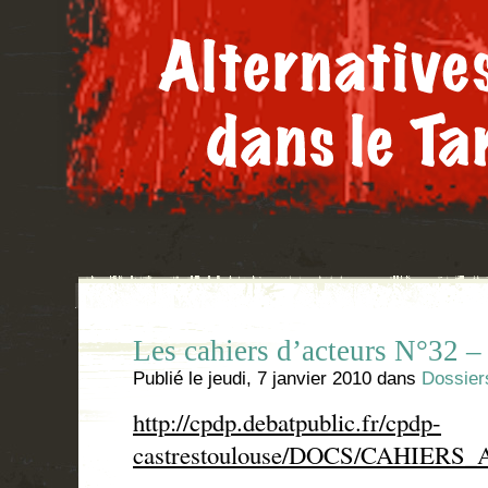
Les cahiers d’acteurs N°32 –
Publié le
jeudi, 7 janvier 2010
dans
Dossier
http://cpdp.debatpublic.fr/cpdp-
castrestoulouse/DOCS/CAHIERS